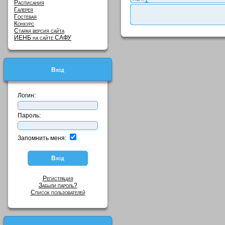
Расписания
Галерея
Гостевая
Конкурс
Старая версия сайта
ИЕНБ на сайте САФУ
Вход
Логин:
Пароль:
Запомнить меня:
Регистрация
Забыли пароль?
Список пользователей