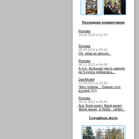
Последние комментарии
Rumata
19.03.2024 в 01:59
Rumata
09.09.2016 в 00:42
Oh, what an absurd...
Rumata
09.12.2013 в 04:09
А что, большая часть народа
до 5 курса добралась...
DasModell
22.04.2013 в 22:50
Чёрт побери... Помню этот
взгляд! )))))
Rumata
26.10.2012 в 03:46
Ага. Коля колет, Валя валит,
Женя женит, а Люба - любит...
Случайное фото