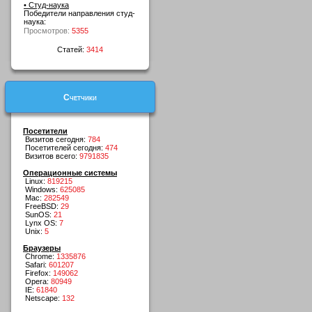
• Студ-наука
Победители направления студ-
наука:
Просмотров:
5355
Статей:
3414
Счетчики
Посетители
Визитов сегодня:
784
Посетителей сегодня:
474
Визитов всего:
9791835
Операционные системы
Linux:
819215
Windows:
625085
Mac:
282549
FreeBSD:
29
SunOS:
21
Lynx OS:
7
Unix:
5
Браузеры
Chrome:
1335876
Safari:
601207
Firefox:
149062
Opera:
80949
IE:
61840
Netscape:
132