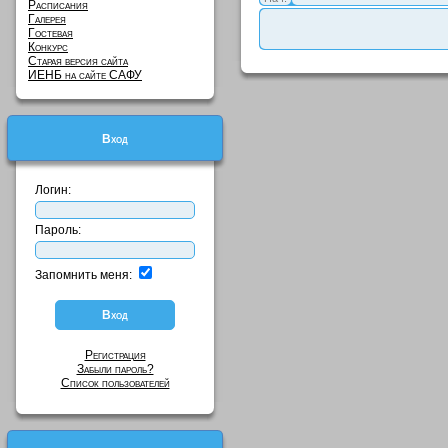
Расписания
Галерея
Гостевая
Конкурс
Старая версия сайта
ИЕНБ на сайте САФУ
Вход
Логин:
Пароль:
Запомнить меня:
Регистрация
Забыли пароль?
Список пользователей