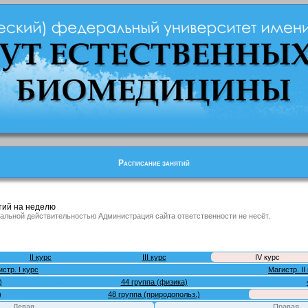
Расписание занятий
тий на неделю
альной действительностью Администрация сайта ответственности не несёт.
II курс
III курс
IV курс
стр. I курс
Магистр. II
)
44 группа (физика)
)
48 группа (природопольз.)
Левая
Правая