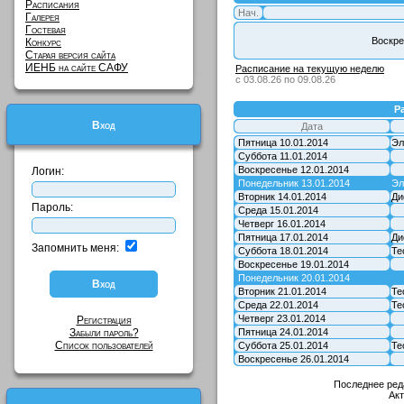
Расписания
Нач.
Галерея
Гостевая
Воскре
Конкурс
Старая версия сайта
ИЕНБ на сайте САФУ
Расписание на текущую неделю
с 03.08.26 по 09.08.26
Р
Вход
Дата
Пятница 10.01.2014
Эл
Суббота 11.01.2014
Воскресенье 12.01.2014
Логин:
Понедельник 13.01.2014
Эл
Вторник 14.01.2014
Ди
Пароль:
Среда 15.01.2014
Четверг 16.01.2014
Пятница 17.01.2014
Ди
Запомнить меня:
Суббота 18.01.2014
Те
Воскресенье 19.01.2014
Понедельник 20.01.2014
Вторник 21.01.2014
Те
Среда 22.01.2014
Те
Четверг 23.01.2014
Регистрация
Забыли пароль?
Пятница 24.01.2014
Список пользователей
Суббота 25.01.2014
Те
Воскресенье 26.01.2014
Последнее ред
Ак