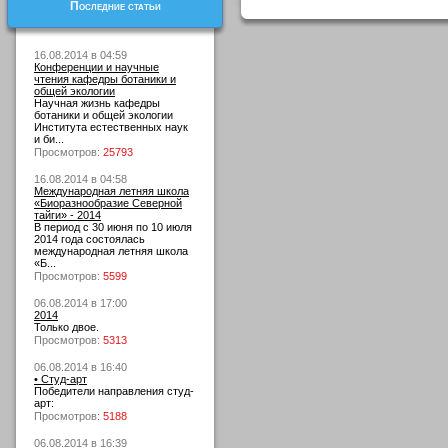
Последние статьи
16.08.2014 в 04:59
Конференции и научные
чтения кафедры ботаники и
общей экологии
Научная жизнь кафедры
ботаники и общей экологии
Института естественных наук
и би...
Просмотров:
25793
16.08.2014 в 04:58
Международная летняя школа
«Биоразнообразие Северной
тайги» - 2014
В период с 30 июня по 10 июля
2014 года состоялась
международная летняя школа
«Б...
Просмотров:
5599
06.08.2014 в 17:00
2014
Только двое.
Просмотров:
5313
06.08.2014 в 16:40
• Студ-арт
Победители направления студ-
арт:
Просмотров:
5188
06.08.2014 в 16:39