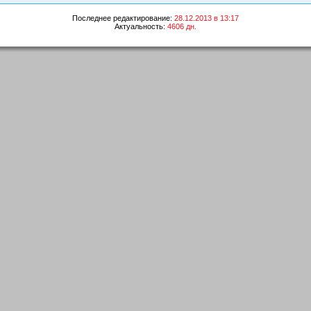
Последнее редактирование:
28.12.2013 в 13:17
Актуальность:
4606 дн.