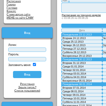
Нач.
Расписания
Галерея
Гостевая
Конкурс
Старая версия сайта
Расписание на текущую неделю
ИЕНБ на сайте САФУ
с 03.08.26 по 09.08.26
Дата
Вход
Понедельник 23.12.2013
Че
Вторник 24.12.2013
Че
Среда 25.12.2013
Логин:
Четверг 26.12.2013
Ор
Пятница 27.12.2013
Суббота 28.12.2013
Ор
Пароль:
Воскресенье 29.12.2013
Понедельник 30.12.2013
Вторник 31.12.2013
Запомнить меня:
Среда 01.01.2014
Четверг 02.01.2014
Пятница 03.01.2014
Суббота 04.01.2014
Воскресенье 05.01.2014
Регистрация
Понедельник 06.01.2014
Забыли пароль?
Вторник 07.01.2014
Список пользователей
Среда 08.01.2014
Четверг 09.01.2014
Пятница 10.01.2014
Суббота 11.01.2014
Воскресенье 12.01.2014