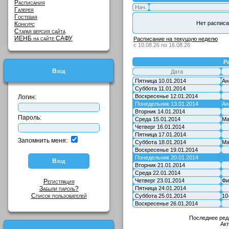
Расписания
Нач.
Галерея
Гостевая
Нет расписа
Конкурс
Старая версия сайта
ИЕНБ на сайте САФУ
Расписание на текущую неделю
с 10.08.26 по 16.08.26
Р
Вход
Дата
Пятница 10.01.2014
Ан
Суббота 11.01.2014
Воскресенье 12.01.2014
Логин:
Понедельник 13.01.2014
Ан
Вторник 14.01.2014
Пароль:
Среда 15.01.2014
Ма
Четверг 16.01.2014
Пятница 17.01.2014
Запомнить меня:
Суббота 18.01.2014
Ма
Воскресенье 19.01.2014
Понедельник 20.01.2014
Вторник 21.01.2014
Среда 22.01.2014
Четверг 23.01.2014
Фи
Регистрация
Забыли пароль?
Пятница 24.01.2014
Список пользователей
Суббота 25.01.2014
10
Воскресенье 26.01.2014
Последнее ред
Ак