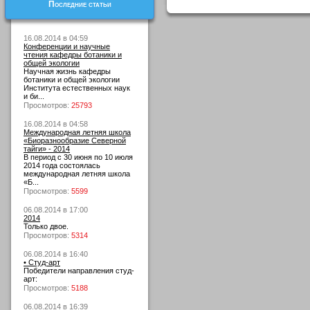
Последние статьи
16.08.2014 в 04:59
Конференции и научные
чтения кафедры ботаники и
общей экологии
Научная жизнь кафедры
ботаники и общей экологии
Института естественных наук
и би...
Просмотров:
25793
16.08.2014 в 04:58
Международная летняя школа
«Биоразнообразие Северной
тайги» - 2014
В период с 30 июня по 10 июля
2014 года состоялась
международная летняя школа
«Б...
Просмотров:
5599
06.08.2014 в 17:00
2014
Только двое.
Просмотров:
5314
06.08.2014 в 16:40
• Студ-арт
Победители направления студ-
арт:
Просмотров:
5188
06.08.2014 в 16:39