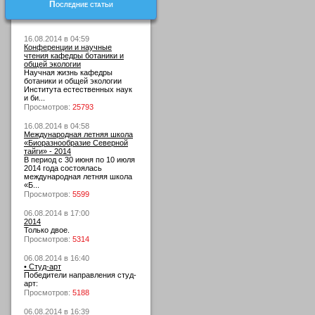
Последние статьи
16.08.2014 в 04:59
Конференции и научные
чтения кафедры ботаники и
общей экологии
Научная жизнь кафедры
ботаники и общей экологии
Института естественных наук
и би...
Просмотров:
25793
16.08.2014 в 04:58
Международная летняя школа
«Биоразнообразие Северной
тайги» - 2014
В период с 30 июня по 10 июля
2014 года состоялась
международная летняя школа
«Б...
Просмотров:
5599
06.08.2014 в 17:00
2014
Только двое.
Просмотров:
5314
06.08.2014 в 16:40
• Студ-арт
Победители направления студ-
арт:
Просмотров:
5188
06.08.2014 в 16:39