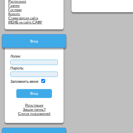
Расписания
Галерея
Гостевая
Конкурс
Старая версия сайта
ИЕНБ на сайте САФУ
Вход
Логин:
Пароль:
Запомнить меня:
Регистрация
Забыли пароль?
Список пользователей