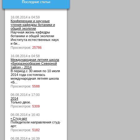
Последние статьи
16.08.2014 в 04:59
Конференции и научные
чтения кафедры ботаники и
общей экологии
Научная жизнь кафедры
ботаники и общей экологии
Института естественных наук
и би...
Просмотров:
25786
16.08.2014 в 04:58
Международная летняя школа
«Биоразнообразие Северной
тайги» - 2014
В период с 30 июня по 10 июля
2014 года состоялась
международная летняя школа
«Б...
Просмотров:
5588
06.08.2014 в 17:00
2014
Только двое.
Просмотров:
5309
06.08.2014 в 16:40
• Студ-арт
Победители направления студ-
арт:
Просмотров:
5182
06.08.2014 в 16:39