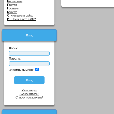
Расписания
Галерея
Гостевая
Конкурс
Старая версия сайта
ИЕНБ на сайте САФУ
Вход
Логин:
Пароль:
Запомнить меня:
Регистрация
Забыли пароль?
Список пользователей