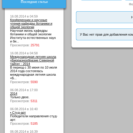
Последние статьи
Фо
16.08.2014 в 04:59
Н
Конференции и научные
чтения кафедры ботаники и
общей экологии
Научная жизнь кафедры
ботаники и общей экологии
У Вас нет прав для добавления ко
Института естественных наук
и би...
Просмотров:
25791
16.08.2014 в 04:58
Международная летняя школа
«Биоразнообразие Северной
тайги» - 2014
В период с 30 июня по 10 июля
2014 года состоялась
международная летняя школа
«Б...
Просмотров:
5590
06.08.2014 в 17:00
2014
Только двое.
Просмотров:
5311
06.08.2014 в 16:40
• Студ-арт
Победители направления студ-
арт:
Просмотров:
5185
06.08.2014 в 16:39