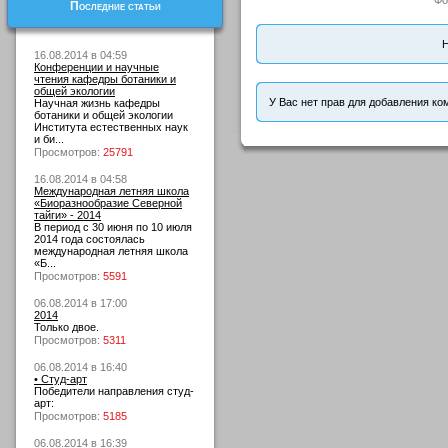
Фо
Последние статьи
Н
16.08.2014 в 04:59
Конференции и научные
чтения кафедры ботаники и
общей экологии
У Вас нет прав для добавления ко
Научная жизнь кафедры
ботаники и общей экологии
Института естественных наук
и би...
Просмотров:
25791
16.08.2014 в 04:58
Международная летняя школа
«Биоразнообразие Северной
тайги» - 2014
В период с 30 июня по 10 июля
2014 года состоялась
международная летняя школа
«Б...
Просмотров:
5591
06.08.2014 в 17:00
2014
Только двое.
Просмотров:
5311
06.08.2014 в 16:40
• Студ-арт
Победители направления студ-
арт:
Просмотров:
5185
06.08.2014 в 16:39