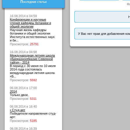
Последние статьи
Ф
16.08.2014 в 04:59
Н
Конференции и научные
чтения кафедры ботаники и
общей экологии
Научная жизнь кафедры
ботаники и общей экологии
У Вас нет прав для добавления ко
Института естественных наук
и би...
Просмотров:
25791
16.08.2014 в 04:58
Международная летняя школа
«Биоразнообразие Северной
тайги» - 2014
В период с 30 июня по 10 июля
2014 года состоялась
международная летняя школа
«Б...
Просмотров:
5592
06.08.2014 в 17:00
2014
Только двое.
Просмотров:
5311
06.08.2014 в 16:40
• Студ-арт
Победители направления студ-
арт:
Просмотров:
5185
06.08.2014 в 16:39