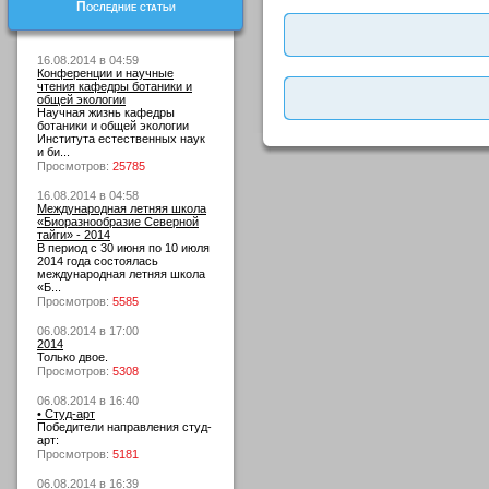
Последние статьи
16.08.2014 в 04:59
Конференции и научные
чтения кафедры ботаники и
общей экологии
Научная жизнь кафедры
ботаники и общей экологии
Института естественных наук
и би...
Просмотров:
25785
16.08.2014 в 04:58
Международная летняя школа
«Биоразнообразие Северной
тайги» - 2014
В период с 30 июня по 10 июля
2014 года состоялась
международная летняя школа
«Б...
Просмотров:
5585
06.08.2014 в 17:00
2014
Только двое.
Просмотров:
5308
06.08.2014 в 16:40
• Студ-арт
Победители направления студ-
арт:
Просмотров:
5181
06.08.2014 в 16:39