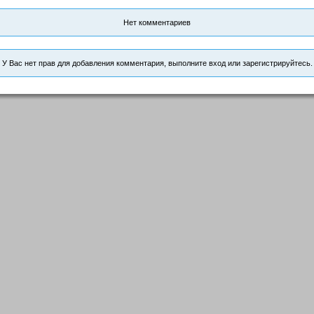
Нет комментариев
У Вас нет прав для добавления комментария, выполните вход или зарегистрируйтесь.