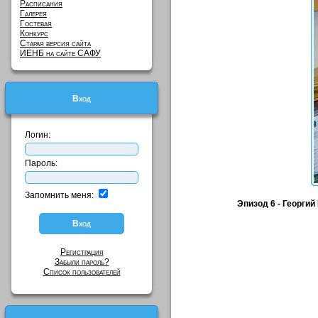
Расписания
Галерея
Гостевая
Конкурс
Старая версия сайта
ИЕНБ на сайте САФУ
Вход
Логин:
Пароль:
Запомнить меня:
Эпизод 6 - Георги
Регистрация
Забыли пароль?
Список пользователей