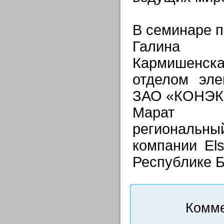
В семинаре п
Галина
Кармишенск
отделом эле
ЗАО «КОНЭК
Марат 
региональн
компании Els
Республике Б
Комме