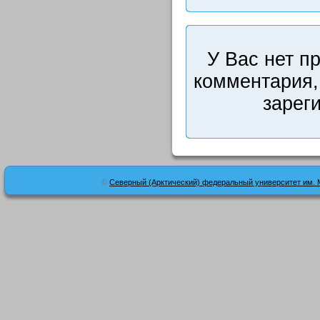
У Вас нет п
комментария,
зарег
©
Северный (Арктический) федеральный университет им. 