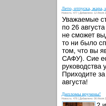
Лето, отпуска, жара, 
Новость: 477 | Добавлено: 12 Июля 2
Уважаемые ст
по 26 август
не сможет вы
то ни было с
том, что вы 
САФУ). Сие е
руководства 
Приходите за
августа!
Дипломы вручены!
Новость: 476 | Добавлено: 06 Июля 2
2 