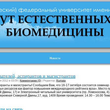
Новости
ателей, аспирантов и магистрантов
я 2012 в 03:09 |
Комментарии (0)
| Редактор:
Rumata
иранты и магистранты! Сообщаем Вам, что 16-17 октября состоится семина
 ресурсов как фактор повышения международного рейтинга вуза». Место п
 Двины, 17) и Электронный читальный зал университета (пр. Ломоносова, 4)
ережная Северной Двины,17, ауд. 1409 Время проведения: 14.30 – 16.00 Тем
и на связь...